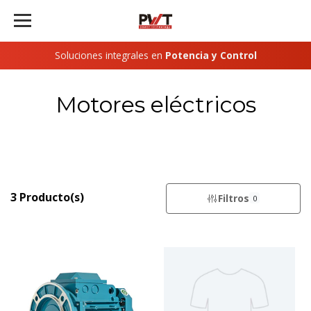
Soluciones integrales en
Potencia y Control
Motores eléctricos
3 Producto(s)
Filtros
0