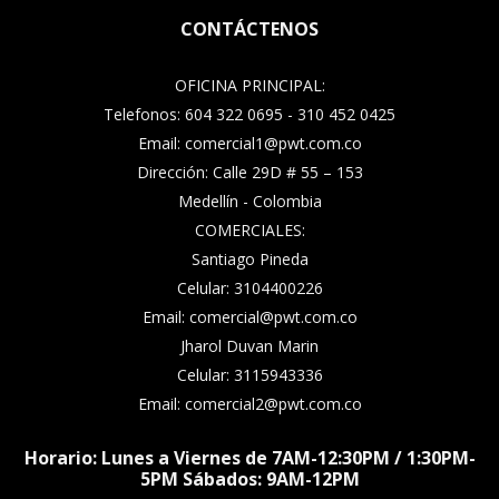
CONTÁCTENOS
OFICINA PRINCIPAL:
Telefonos: 604 322 0695 - 310 452 0425
Email: comercial1@pwt.com.co
Dirección: Calle 29D # 55 – 153
Medellín - Colombia
COMERCIALES:
Santiago Pineda
Celular: 3104400226
Email: comercial@pwt.com.co
Jharol Duvan Marin
Celular: 3115943336
Email: comercial2@pwt.com.co
Horario: Lunes a Viernes de 7AM-12:30PM / 1:30PM-
5PM Sábados: 9AM-12PM