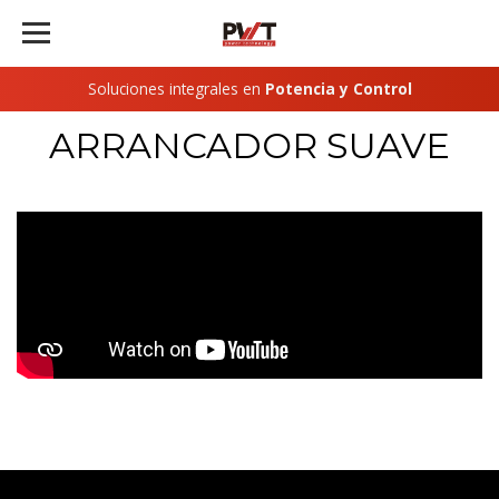
Soluciones integrales en
Potencia y Control
ARRANCADOR SUAVE