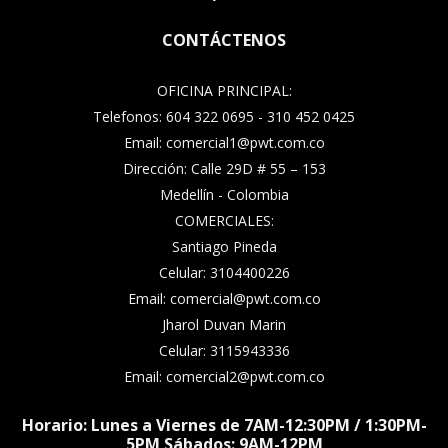
CONTÁCTENOS
OFICINA PRINCIPAL:
Telefonos: 604 322 0695 - 310 452 0425
Email: comercial1@pwt.com.co
Dirección: Calle 29D # 55 – 153
Medellín - Colombia
COMERCIALES:
Santiago Pineda
Celular: 3104400226
Email: comercial@pwt.com.co
Jharol Duvan Marin
Celular: 3115943336
Email: comercial2@pwt.com.co
Horario: Lunes a Viernes de 7AM-12:30PM / 1:30PM-
5PM Sábados: 9AM-12PM