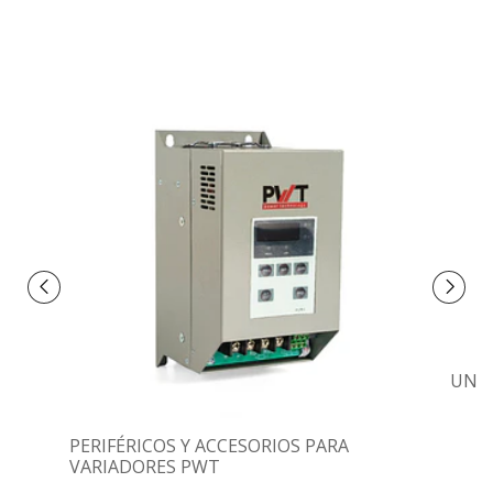
UNID
PERIFÉRICOS Y ACCESORIOS PARA
VARIADORES PWT