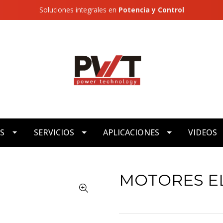
Soluciones integrales en
Potencia y Control
S
SERVICIOS
APLICACIONES
VIDEOS
MOTORES E