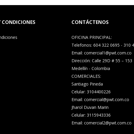
Y CONDICIONES
CONTÁCTENOS
ndiciones
OFICINA PRINCIPAL:
Telefonos: 604 322 0695 - 310 
Email: comercial1@pwt.com.co
Dirección: Calle 29D # 55 – 153
Medellín - Colombia
COMERCIALES:
Santiago Pineda
Celular: 3104400226
Email: comercial@pwt.com.co
Jharol Duvan Marin
Celular: 3115943336
Email: comercial2@pwt.com.co