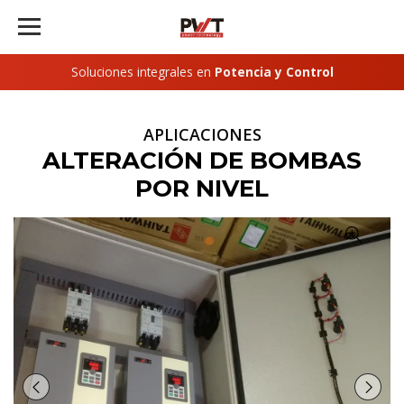
Soluciones integrales en
Potencia y Control
APLICACIONES
ALTERACIÓN DE BOMBAS
POR NIVEL