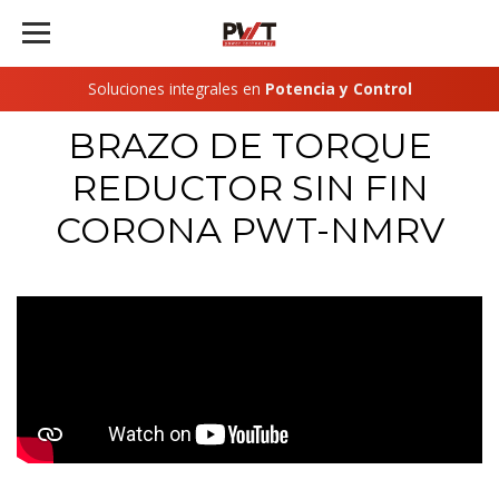
Soluciones integrales en
Potencia y Control
BRAZO DE TORQUE
REDUCTOR SIN FIN
CORONA PWT-NMRV