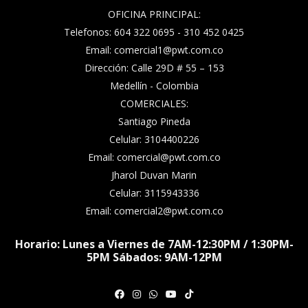
OFICINA PRINCIPAL:
Telefonos: 604 322 0695 - 310 452 0425
Email: comercial1@pwt.com.co
Dirección: Calle 29D # 55 – 153
Medellín - Colombia
COMERCIALES:
Santiago Pineda
Celular: 3104400226
Email: comercial@pwt.com.co
Jharol Duvan Marin
Celular: 3115943336
Email: comercial2@pwt.com.co
Horario: Lunes a Viernes de 7AM-12:30PM / 1:30PM-
5PM Sábados: 9AM-12PM