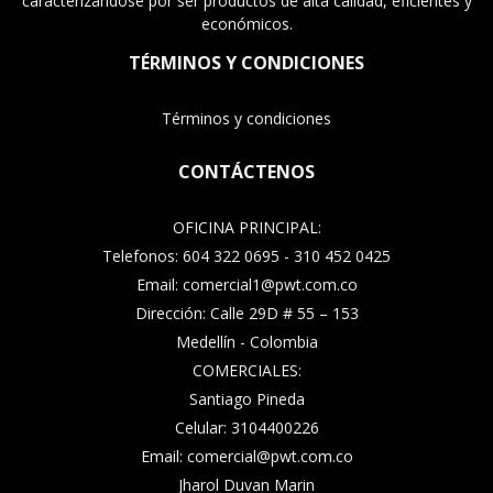
caracterizándose por ser productos de alta calidad, eficientes y
económicos.
TÉRMINOS Y CONDICIONES
Términos y condiciones
CONTÁCTENOS
OFICINA PRINCIPAL:
Telefonos: 604 322 0695 - 310 452 0425
Email: comercial1@pwt.com.co
Dirección: Calle 29D # 55 – 153
Medellín - Colombia
COMERCIALES:
Santiago Pineda
Celular: 3104400226
Email: comercial@pwt.com.co
Jharol Duvan Marin