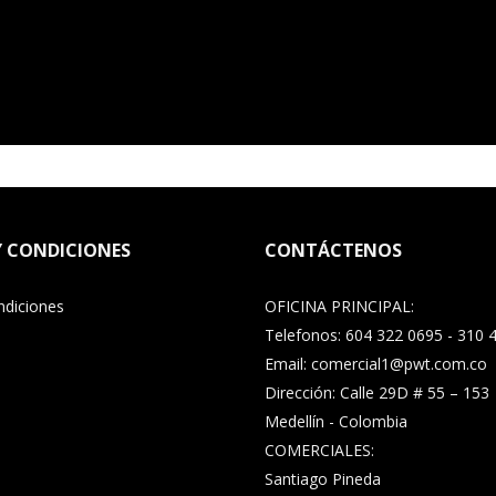
Y CONDICIONES
CONTÁCTENOS
ndiciones
OFICINA PRINCIPAL:
Telefonos: 604 322 0695 - 310 
Email: comercial1@pwt.com.co
Dirección: Calle 29D # 55 – 153
Medellín - Colombia
COMERCIALES:
Santiago Pineda