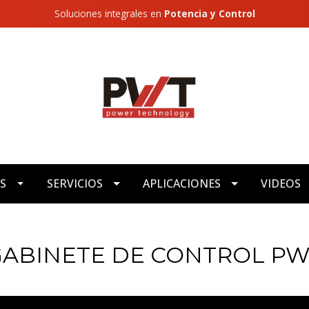
Soluciones integrales en
Potencia y Control
S
SERVICIOS
APLICACIONES
VIDEOS
ABINETE DE CONTROL P