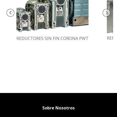
REPA
REDUCTORES SIN FIN CORONA PWT
Sobre Nosotros