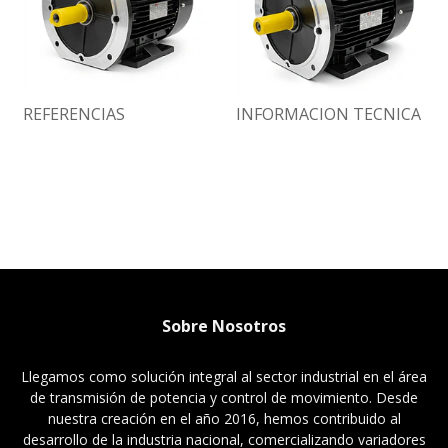
REFERENCIAS
INFORMACION TECNICA
Sobre Nosotros
Llegamos como solución integral al sector industrial en el área
de transmisión de potencia y control de movimiento. Desde
nuestra creación en el año 2016, hemos contribuido al
desarrollo de la industria nacional, comercializando variadores