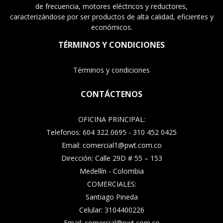
de frecuencia, motores eléctricos y reductores,
caracterizándose por ser productos de alta calidad, eficientes y
económicos.
TÉRMINOS Y CONDICIONES
Términos y condiciones
CONTÁCTENOS
OFICINA PRINCIPAL:
Telefonos: 604 322 0695 - 310 452 0425
Email: comercial1@pwt.com.co
Dirección: Calle 29D # 55 – 153
Medellín - Colombia
COMERCIALES:
Santiago Pineda
Celular: 3104400226
Email: comercial@pwt.com.co