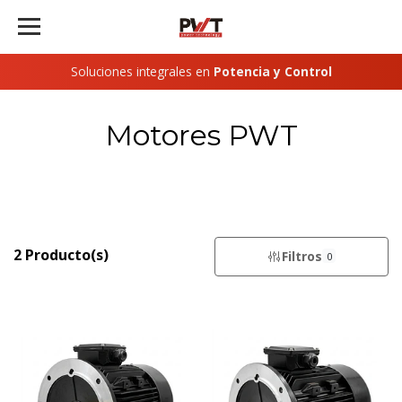
Soluciones integrales en
Potencia y Control
Motores PWT
2 Producto(s)
Filtros
0