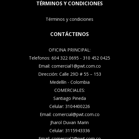
TÉRMINOS Y CONDICIONES
Términos y condiciones
CONTÁCTENOS
OFICINA PRINCIPAL:
Telefonos: 604 322 0695 - 310 452 0425
Email: comercial1@pwt.com.co
Dirección: Calle 29D # 55 – 153
Medellín - Colombia
COMERCIALES:
Santiago Pineda
Celular: 3104400226
Email: comercial@pwt.com.co
Jharol Duvan Marin
Celular: 3115943336
Email: comercial2@pwt.com.co